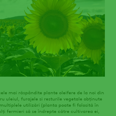
cele mai răspândite plante oleifere de la noi din
ru uleiul, furajele si resturile vegetale obținute
ultiplele utilizări (planta poate fi folosită în
ți fermieri să se îndrepte către cultivarea ei,