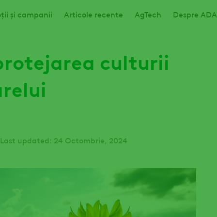
ii și campanii
Articole recente
AgTech
Despre AD
protejarea culturii
relui
Last updated: 24 Octombrie, 2024