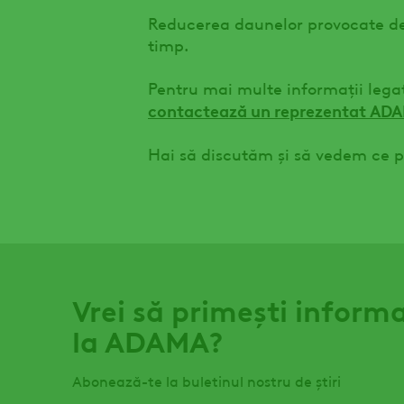
Reducerea daunelor provocate de 
timp.
Pentru mai multe informații legat
contactează un reprezentat AD
Hai să discutăm și să vedem ce p
Vrei să primești informa
la ADAMA?
Abonează-te la buletinul nostru de știri