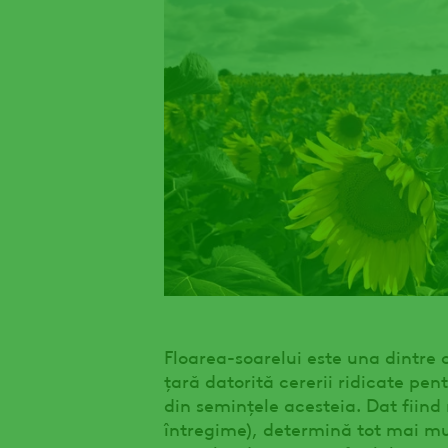
Floarea-soarelui este una dintre 
țară datorită cererii ridicate pent
din semințele acesteia. Dat fiind m
întregime), determină tot mai mul