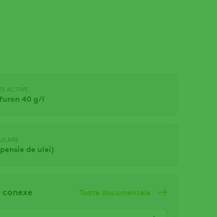
E ACTIVE
furon 40 g/l
MULARE
pensie de ulei)
 conexe
Toate documentele