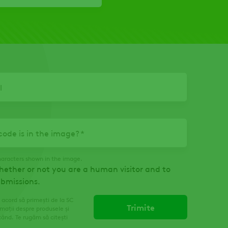
ode is in the image?
haracters shown in the image.
whether or not you are a human visitor and to
bmissions.
 acord să primești de la SC
mații despre produsele și
când. Te rugăm să citești