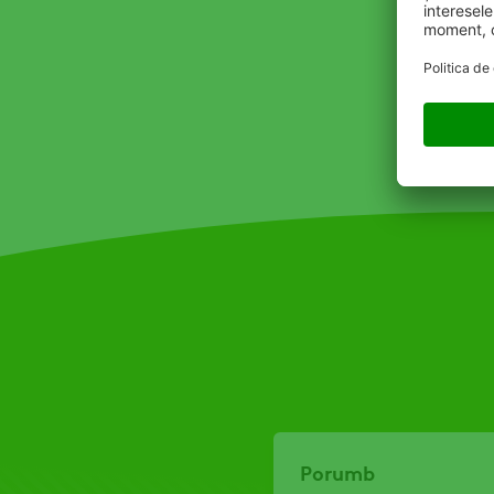
Porumb