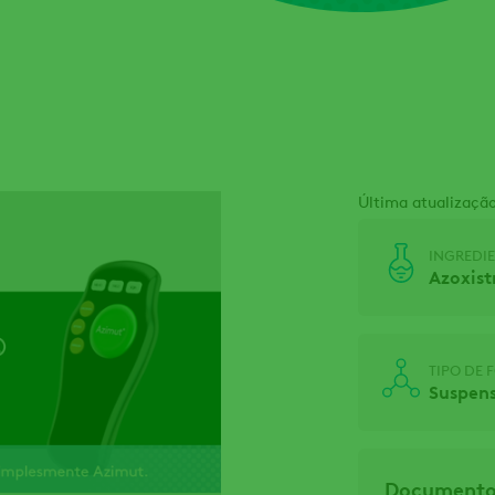
Última atualização
INGREDIE
Azoxist
TIPO DE
Suspens
Documentos