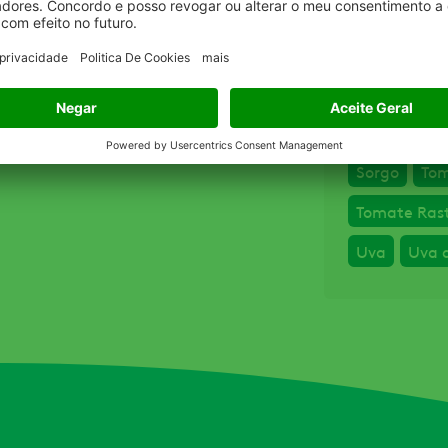
Lentilha
L
Mandioca
Mangaba
Milho
Na
Sorgo
Tom
Tomate Raste
Uva
Uva 