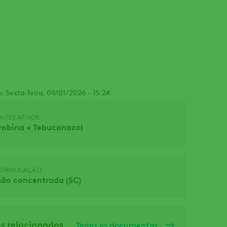
: Sexta-feira, 09/01/2026 - 15:24
NTES ATIVOS
robina + Tebuconazol
 FORMULAÇÃO
ão concentrada (SC)
 relacionados
Todos os documentos