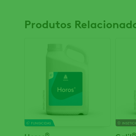
Produtos Relacionad
FUNGICIDAS
INSETIC
®