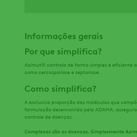
Informações gerais
Por que simplifica?
Azimut® controla de forma simples e eficiente as
como cercosporiose e septoriose.
Como simplifica?
A exclusiva proporção das moléculas que comp
formulação desenvolvida pela ADAMA, assegura
controle de doenças.
Complexas são as doenças. Simplesmente Azi