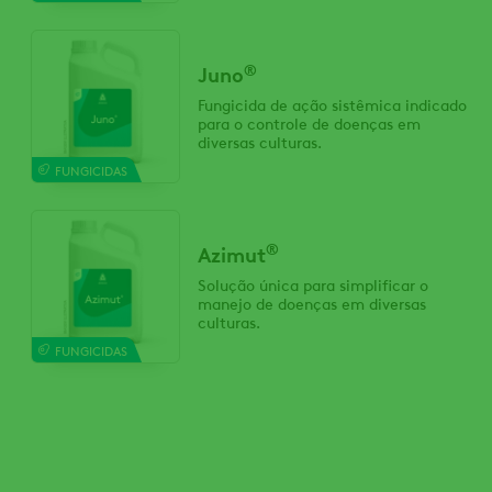
®
Juno
Fungicida de ação sistêmica indicado
para o controle de doenças em
diversas culturas.
FUNGICIDAS
®
Azimut
Solução única para simplificar o
manejo de doenças em diversas
culturas.
FUNGICIDAS