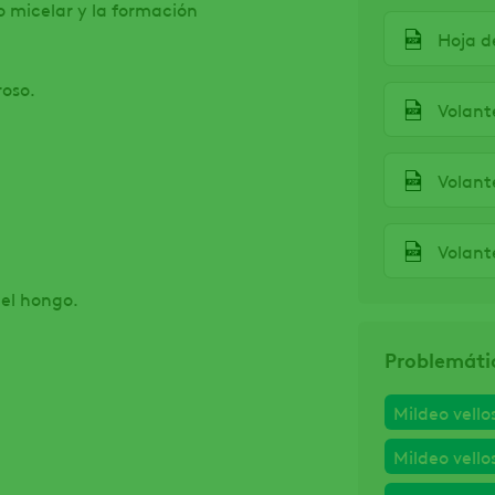
o micelar y la formación
Hoja d
roso.
Volant
Volant
Volant
del hongo.
Problemáti
Mildeo vello
Mildeo vello