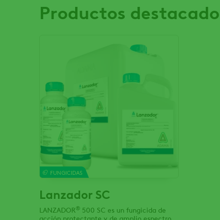
Productos destacado
FUNGICIDAS
Lanzador SC
®
LANZADOR
500 SC es un fungicida de
acción protectante y de amplio espectro.