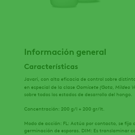
Información general
Características
Javari, con alta eficacia de control sobre distin
Oomicete (Gota, Mildeo Ve
en especial de la clase
sobre todos los estados de desarrollo del hongo.
Concentración: 200 g/l + 200 gr/lt.
Modo de acción: FL: Actúa por contacto, se fija a
germinación de esporas. DIM: Es translaminar c