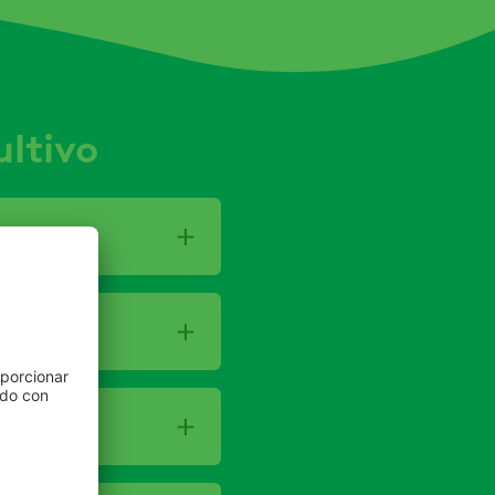
ltivo