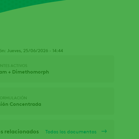
ón: Jueves, 25/06/2026 - 14:44
NTES ACTIVOS
nam + Dimethomorph
 FORMULACIÓN
sión Concentrada
 relacionados
Todos los documentos