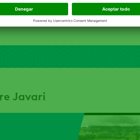
re Javari