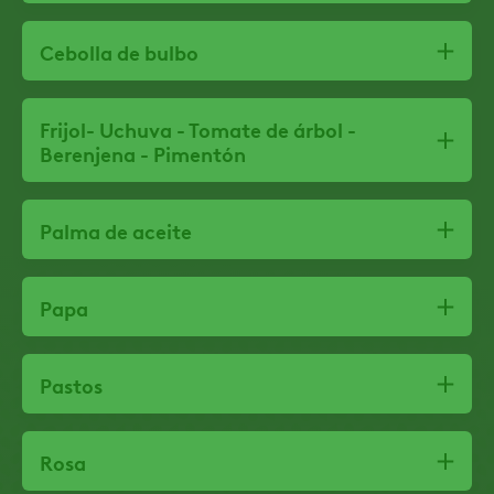
Cebolla de bulbo
Frijol- Uchuva - Tomate de árbol -
Berenjena - Pimentón
Palma de aceite
Papa
Pastos
Rosa