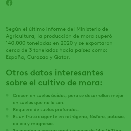
Según el último informe del Ministerio de
Agricultura, la producción de mora superó
140.000 toneladas en 2020 y se exportaron
cerca de 3 toneladas hacia países como:
España, Curazao y Qatar.
Otros datos interesantes
sobre el cultivo de mora:
Crecen en suelos ácidos, pero se desarrollan mejor
en suelos que no lo son.
Requiere de suelos profundos.
Es un fruto exigente en nitrógeno, fósforo, potasio,
calcio y magnesio.
Se pueden alcanzar producciones de 14 a 16 T/ha