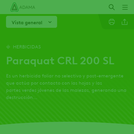
Pasar
al
contenido
Vista general
principal
Facebo
HERBICIDAS
Paraquat CRL 200 SL
Es un herbicida foliar no selectivo y post-emergente
que actúa por contacto con las hojas y las
partes verdes jóvenes de las malezas, generando una
destrucción...