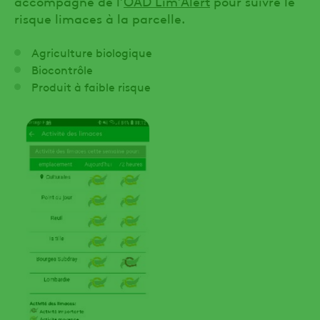
accompagné de l’
OAD Lim’Alert
pour suivre le
risque limaces à la parcelle.
Agriculture biologique
Biocontrôle
Produit à faible risque