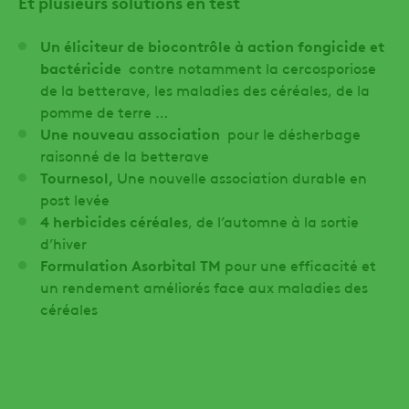
Et plusieurs solutions en test
Un éliciteur de biocontrôle à action fongicide et
bactéricide
contre notamment la cercosporiose
de la betterave, les maladies des céréales, de la
pomme de terre …
Une nouveau association
pour le désherbage
raisonné de la betterave
Tournesol,
Une nouvelle association durable en
post levée
4 herbicides céréales
, de l’automne à la sortie
d’hiver
Formulation Asorbital TM
pour une efficacité et
un rendement améliorés face aux maladies des
céréales