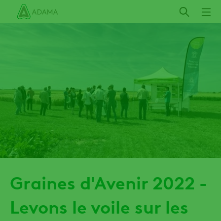
Aller
au
contenu
principal
Graines d'Avenir 2022 -
Levons le voile sur les