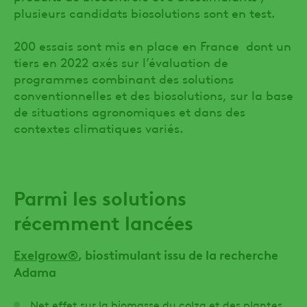
plusieurs candidats biosolutions sont en test.
200 essais sont mis en place en France dont un
tiers en 2022 axés sur l’évaluation de
programmes combinant des solutions
conventionnelles et des biosolutions, sur la base
de situations agronomiques et dans des
contextes climatiques variés.
Parmi les solutions
récemment lancées
Exelgrow®
, biostimulant issu de la recherche
Adama
Net effet sur la biomasse du colza et des plantes