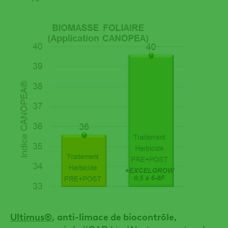
Ultimus®
, anti-limace de biocontrôle,