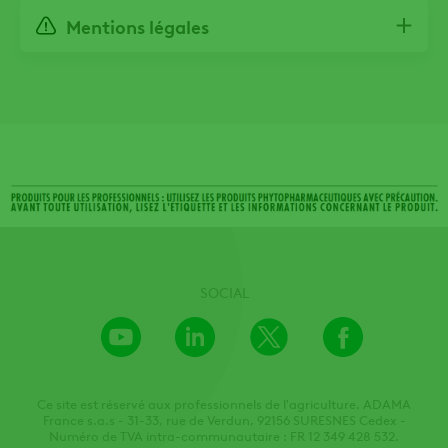
Mentions légales
SOCIAL
Youtube
LinkedIn
X
Facebook
Channel
Ce site est réservé aux professionnels de l'agriculture. ADAMA
France s.a.s - 31-33, rue de Verdun, 92156 SURESNES Cedex -
Numéro de TVA intra-communautaire : FR 12 349 428 532.