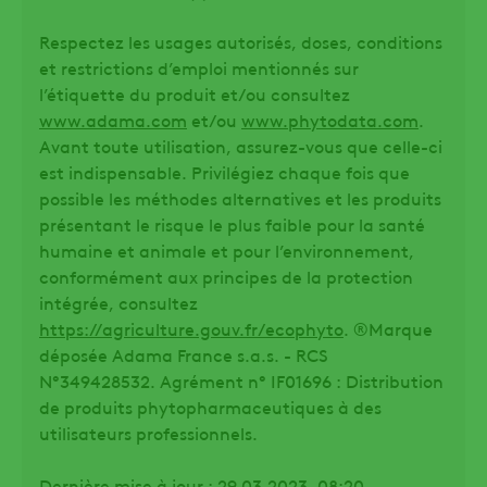
Respectez les usages autorisés, doses, conditions
et restrictions d’emploi mentionnés sur
l’étiquette du produit et/ou consultez
www.adama.com
et/ou
www.phytodata.com
.
Avant toute utilisation, assurez-vous que celle-ci
est indispensable. Privilégiez chaque fois que
possible les méthodes alternatives et les produits
présentant le risque le plus faible pour la santé
humaine et animale et pour l’environnement,
conformément aux principes de la protection
intégrée, consultez
https://agriculture.gouv.fr/ecophyto
. ®Marque
déposée Adama France s.a.s. - RCS
N°349428532. Agrément n° IF01696 : Distribution
de produits phytopharmaceutiques à des
utilisateurs professionnels.
Dernière mise à jour : 29.03.2023. 08:20