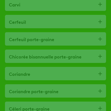
Carvi
Cerfeuil
Cerfeuil porte-graine
Chicorée bisannuelle porte-graine
Coriandre
Coriandre porte-graine
Céleri porte-graine