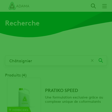
Aller
au
contenu
Recherche
principal
Produits (4)
PRATIKO SPEED
Une formulation exclusive grâce au
complexe unique de coformulants
HERBICIDES