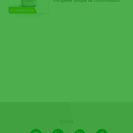
HERBICIDES
SOCIAL
Youtube
LinkedIn
X
Facebook