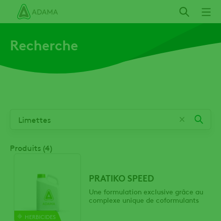
Aller
au
contenu
Recherche
principal
Produits (4)
PRATIKO SPEED
Une formulation exclusive grâce au
complexe unique de coformulants
HERBICIDES