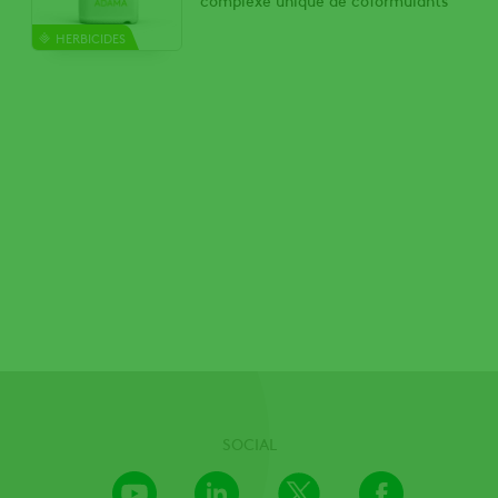
HERBICIDES
SOCIAL
Youtube
LinkedIn
X
Facebook