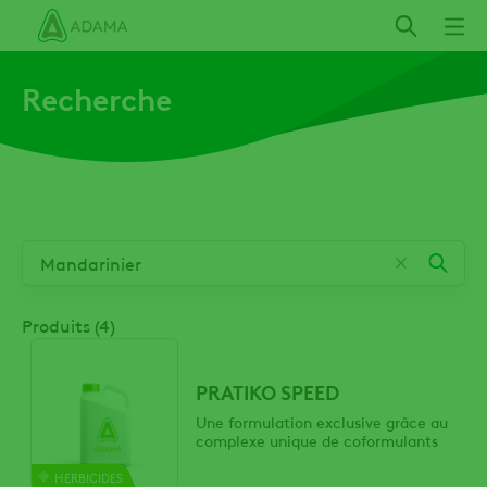
Aller
au
contenu
Recherche
principal
Produits (4)
PRATIKO SPEED
Une formulation exclusive grâce au
complexe unique de coformulants
HERBICIDES