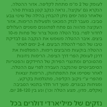
לעומק של 2 מ"מ מתחת לקליפה. אזור ההטלה,
הנקרא גם 'עקיצה', נראה כנקב קטן בצורת סהר,
שלאחר כמה ימים ניתן להבחין בהילה של שינוי צבע
סביבו. מעבר לנזק המכאני ולפעילות הרימות, אזור
העקיצה מהווה גם פתח לפתוגנים משניים העלולים
לחדור לפרי. בכל הטלה מוטל צרור של פחות מ-10
ביצים. איבר ההטלה משמש את הנקבה גם לבדיקת
טיבו של הפרי להטלת הביצים. 2-4 ימים לאחר
ההטלה בוקעות מהביצים רימות, המפלסות את
דרכן לעומק הפרי דרך הציפה. הרימות ניזונות
מהסוכרים ומתוצרי הפירוק של החיידקים והפטריות
הסימביוטיים שהנקבה העבירה לפרי עם ההטלה.
לאחר שסיימו את התפתחותן, הרימות יוצאות
מהפרי ע"י ניקוב הקליפה, מתגלמות בקרקע,
ומגיחות כבוגרים. משך דור תלוי בתנאי הסביבה
(אקלים, מזון, מצע הטלה וכו') ונע בין 28-120 יום.
נזקים של מיליארדי דולרים בכל