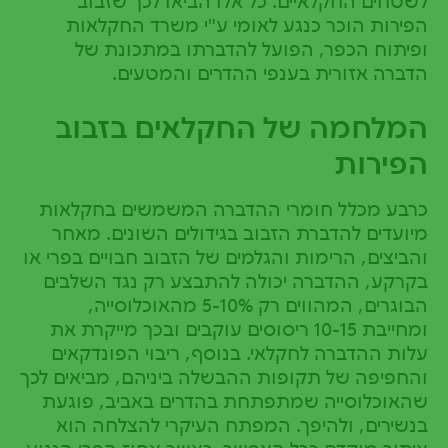
לשטחים החקלאיים. כל אלו הביאו לכך שזבוב
הפירות הוכר כנגע לאומי ע"י משרד החקלאות
ופיתוח הכפר, הפועל להדברתו במתכונת של
הדברה אזורית בענפי ההדרים והמטעים.
המלחמה של החקלאים בזבוב
הפירות
כרבע מכלל חומרי ההדברה המשמשים בחקלאות
מיועדים להדברת הזבוב בגידולים השונים. מאחר
והביצים, הרימות והגלמים של הזבוב חבויים בפרי או
בקרקע, ההדברה יכולה להתבצע רק נגד השלבים
הבוגרים, המהווים רק 5-10% מהאוכלוסייה,
ומחייבת 10-15 ריסוסים עוקבים ובכך מייקרת את
עלות ההדברה לחקלאי. בנוסף, ריבוי הפונדקאים
והחפיפה של תקופות ההבשלה ביניהם, מביאים לכך
שהאוכלוסייה שמתפתחת בהדרים באביב, פוגעת
בנשירים, ולהיפך. המפתח העיקרי להצלחה הוא