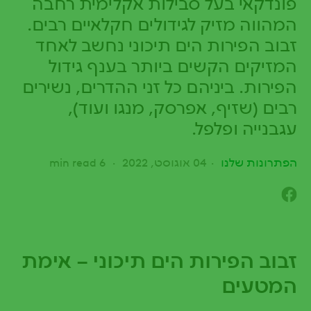
פונדקאי בעל סבילות אקלימית רחבה
המהווה מזיק לגידולים חקלאיים רבים.
זבוב הפירות הים תיכוני נחשב לאחד
המזיקים הקשים ביותר בענף גידול
הפירות. ביניהם כל זני ההדרים, נשירים
רבים (שזיף, אפרסק, מנגו ועוד),
עגבנייה ופלפל.
הפתרונות שלנו
04 אוגוסט, 2022
6 min read
זבוב הפירות הים תיכוני – אימת
המטעים