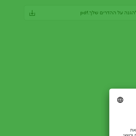
נה על ההדרים שלך.pdf