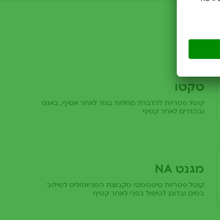
שורים
טקטו
קוטל פטריות להדברת מחלות בגזר לאחר אסיף, באגס
ובהדרים לאחר קטיף
מגנט NA
קוטל פטריות סיסטמטי מקבוצת הטריאזולים לשילוב
במים ובדונג לטיפול בפרי לאחר קטיף