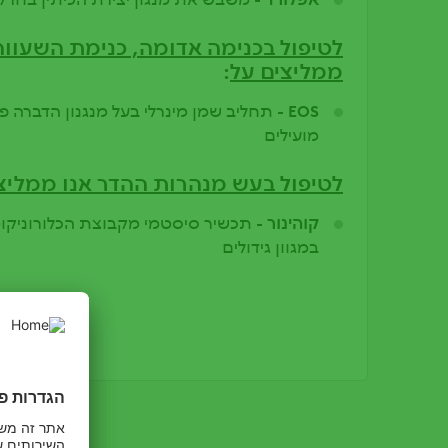
לטיפול בכנימה אדומה, כנימת השעווה 
ממליצים על
:
EOS -
תחליב שמן מינרלי בעל מנגנון הדברה פיז
מועילים
לטיפול בעש מנהרות ההדר אנו ממליצ
קוהינור -
תכשיר סיסטמי מקבוצת הכלורוניקוט
במגוון גידולים