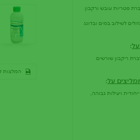
ברת פטריות עובש ורקבון
לים לשילוב במים ובדונג
על
:
רת ריקבון שורשים
File
המלצות לגיד
ממליצים על
:
חודית ויעילות גבוהה,