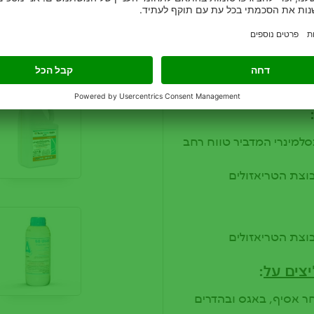
מוצרים ק
למינרי המדביר טווח רחב
וצת הטריאזולים
וצת הטריאזולים
צים על
:
ר אסיף, באגס ובהדרים