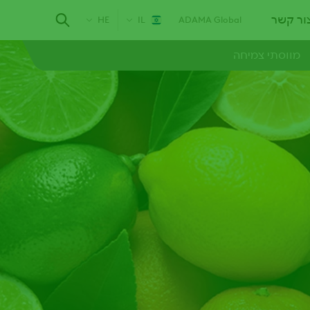
ור קשר
HE
IL
ADAMA Global
מווסתי צמיחה