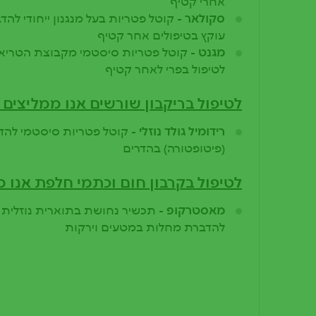
אחרי קטיף
סקולאר -
קוטל פטריות בעל מנגנון ייחודי להד
עוקץ בטיפולים אחר קטיף
מגנט -
קוטל פטריות סיסטמי מקבוצת הטריאזו
לטיפול בפרי לאחר קטיף
לטיפול בריקבון שורשים אנו ממליצים 
רידומיל גולד נוזלי -
קוטל פטריות סיסטמי להדב
(פיטופטורה) בהדרים
לטיפול בקרבון חום וכתמי חלפת אנו 
מאסטרקופ -
תכשיר נחושת בתוארית נוזלית יי
להדברת מחלות במטעים וירקות