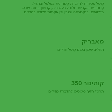
קוטל פטריות להדברת קמחונית בפלפל ובחציל,
קמחונית ואקריות חלודה בעגבנייה, קמחון בתות שדה,
בדלועיים, בנקטרינה ובגפן וכן אקריות חלודה בהדרים
מאבריק
תחליב שמן במים קוטל חרקים
קוהינור 350
תרכיז רחיף סיסטמי להדברת מזיקים