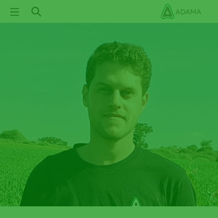
ילוג
תוכן
עיקרי