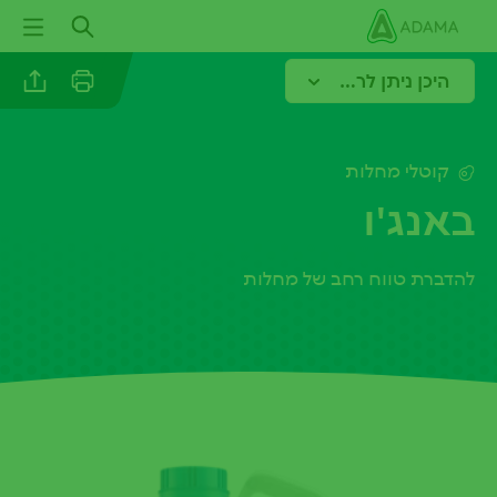
ילוג
תוכן
עיקרי
היכן ניתן לרכוש?
קוטלי מחלות
Facebook
באנג'ו
להדברת טווח רחב של מחלות