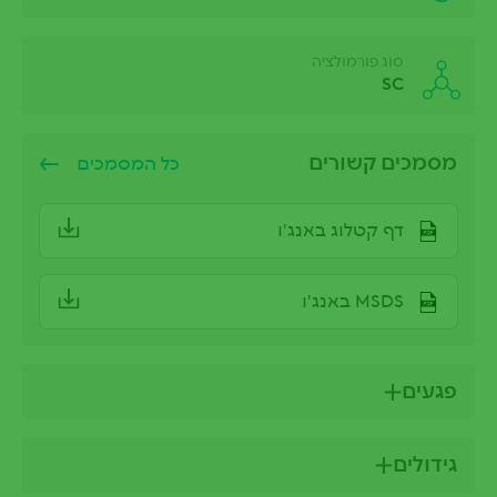
סוג פורמולציה
SC
מסמכים קשורים
כל המסמכים
דף קטלוג באנג'ו
MSDS באנג'ו
פגעים
גידולים