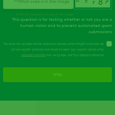
What code is in the image?
Enter the characters shown in the image.
This question is for testing whether or not you are a
human visitor and to prevent automated spam
submissions.
אני מסכימ/ה לקבלת מידע מאדמה מכתשים, אודות מוצרים, שירותים וכל
מידע שיווקי רלוונטי. הנך רשאי/ת לבטל את הסכמתך ולבקש הסרתך
מרשימת התפוצה בכל עת. אנא קרא/י את
מדיניות הפרטיות
.