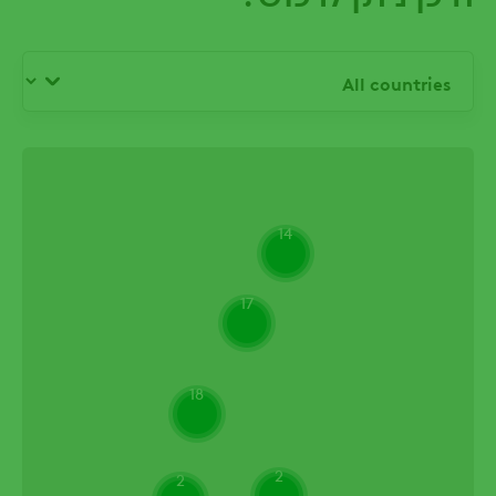
14
17
18
2
2