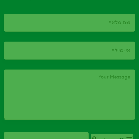
שם מלא
אי-מייל
Your Message