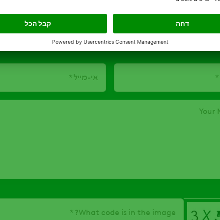
יצירת קשר
מלאו פרטיכם בטופס ונחזור אליכם בהקדם:
אי-מייל
Your 
What code is in the image?