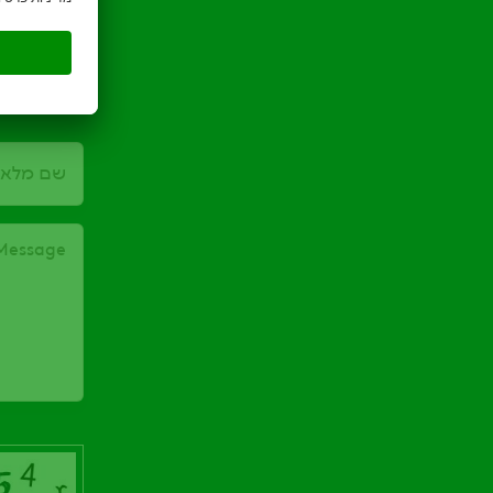
שם מלא
Message