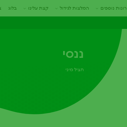
ונות נוספים
המלצות לגידול
קצת עלינו
בלוג
צ
ננסי
חציל מיני