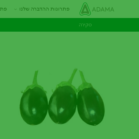
ילוג
Main navigation
פתרונות ההדברה שלנו
פתר
תוכן
עיקרי
סקירה