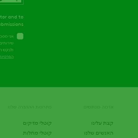
itor and to
bmissions.
אני מסכ
שירותים 
ולבקש ה
הפרטיות
אדמה מכתשים
פתרונות ההדברה שלנו
Footer
קצת עלינו
קוטלי מזיקים
האנשים שלנו
קוטלי מחלות