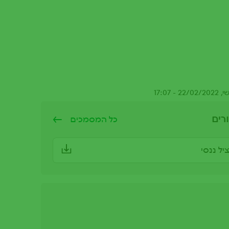
17:07
רים
כל המסמכים
יל ננסי