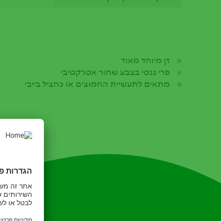
זן מיוחד מאוד
פרי ננסי בצבע שחור אטרקטיבי
מתאים לתעשיית החמוצים או כחציל בייבי