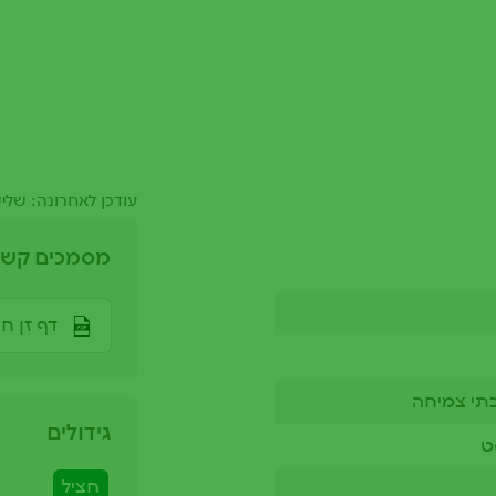
עודכן לאחרונה: שלישי, 22/02/2022 - 
מסמכים קשו
דף זן חצ
תי צמיחה
גידולים
ט
חציל