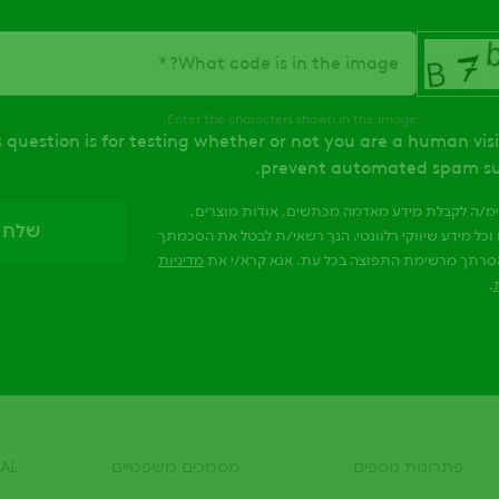
What code is in the image?
Enter the characters shown in the image.
s question is for testing whether or not you are a human vis
prevent automated spam su
ימ/ה לקבלת מידע מאדמה מכתשים, אודות מוצרים,
וכל מידע שיווקי רלוונטי. הנך רשאי/ת לבטל את הסכמתך
סרתך מרשימת התפוצה בכל עת. אנא קרא/י את
מדיניות
.
פתרונות נוספים
מסמכים משפטיים
AL