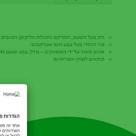
הזן בעל הטעם, המרקם ותכולת הליקופן הטובים 
פרי רגולרי בעל צבע חום אטרקטיבי
אהוב מאוד על ידי המשווקים – גודל, צבע וטעם מע
מתאים לשוקי הפרימיום