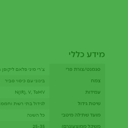
מידע כללי
סגמנט/צורת פרי
צ'רי מיני פלאם ליקופן 
צמח
בינוני עם כיסוי סביר
עמידות
N(IR), V, ToMV
שיטת גידול
לגידול בתי רשת וחממו
מועד שתילה מיטבי
כל השנה
משקל ממוצע(גרם)
25-35