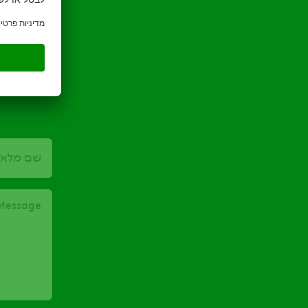
שם מלא
Message