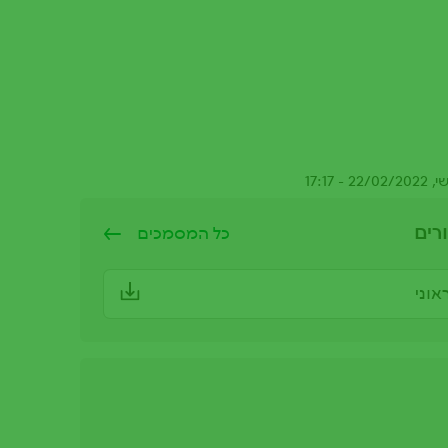
17:17
רים
כל המסמכים
אוני