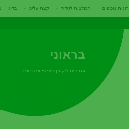
ונות נוספים
המלצות לגידול
קצת עלינו
בלוג
צ
בראוני
עגבניית ליקופן מיני פלאם חומה