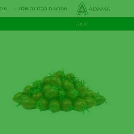
ילוג
Main navigation
פתרונות ההדברה שלנו
פתר
תוכן
עיקרי
סקירה