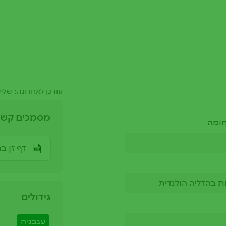
עודכן לאחרונה: שלישי, 22/02/2022 - 
מסמכים קשו
חומה
דף זן בר
ת בהדליה הולנדית
גידולים
עגבניה