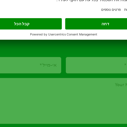
יצירת קשר
מלאו פרטיכם בטופס ונחזור אליכם בהקדם:
אי-מייל
Your 