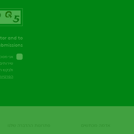
itor and to
bmissions.
אני מסכ
שירותים 
ולבקש ה
הפרטיות
אדמה מכתשים
פתרונות ההדברה שלנו
Footer