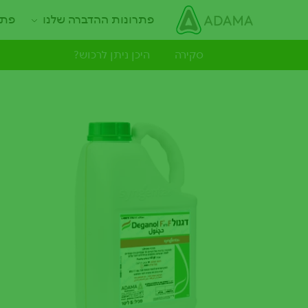
ילוג
Main navigation
פתרונות ההדברה שלנו
פתר
תוכן
עיקרי
סקירה
היכן ניתן לרכוש?