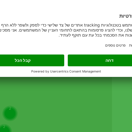
14
17
2
2