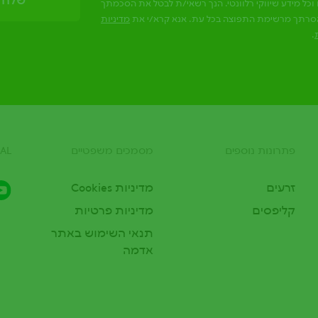
וכל מידע שיווקי רלוונטי. הנך רשאי/ת לבטל את הסכמתך
סרתך מרשימת התפוצה בכל עת. אנא קרא/י את
מדיניות
.
פתרונות נוספים
מסמכים משפטיים
AL
זרעים
מדיניות Cookies
קליפסים
מדיניות פרטיות
תנאי השימוש באתר
אדמה