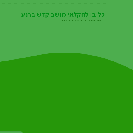
כל-בו לחקלאי מושב קדש ברנע
, מושב קדש ברנע
כל-בו לחקלאי מושב חצב
, משק 37
כל-בו לחקלאי נתיב העשרה
, נתיב העשרה
כל-בו לחקלאי אשקלון
, דוד רזיאל 1
עמיר עין הבשור 2
, כניסה לקיבוץ ניר יצחק