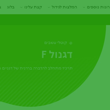
ונות נוספים
המלצות לגידול
קצת עלינו
בלוג
צ
קוטלי עשבים
דגנול F
תרכיז מתחלב להדברה בררנית של דגניים ח