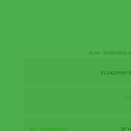
10:2
FLUAZIFOP-
ציה
רים
כל המסמכים