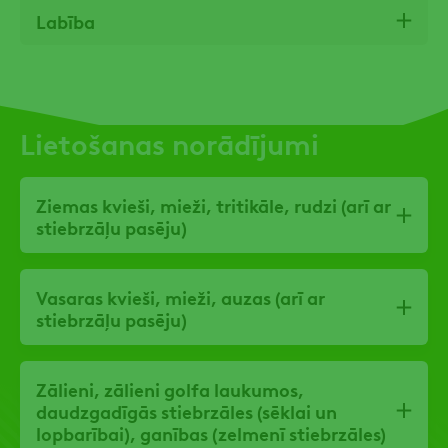
Labība
Lietošanas norādījumi
Ziemas kvieši, mieži, tritikāle, rudzi (arī ar
stiebrzāļu pasēju)
Vasaras kvieši, mieži, auzas (arī ar
stiebrzāļu pasēju)
Zālieni, zālieni golfa laukumos,
daudzgadīgās stiebrzāles (sēklai un
lopbarībai), ganības (zelmenī stiebrzāles)