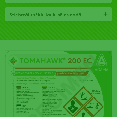
Stiebrzāļu sēklu lauki sējas gadā