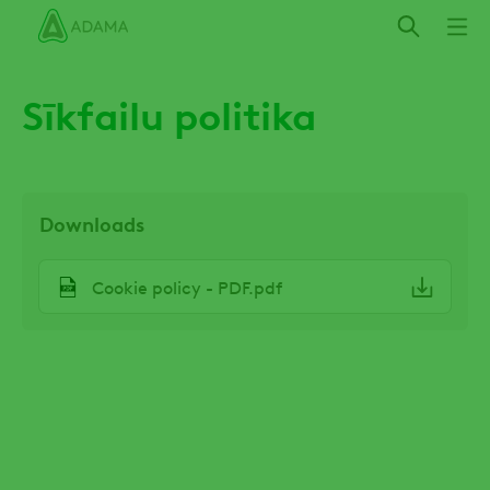
Izlaist
Sīkfailu politika
Downloads
File
Cookie policy - PDF.pdf