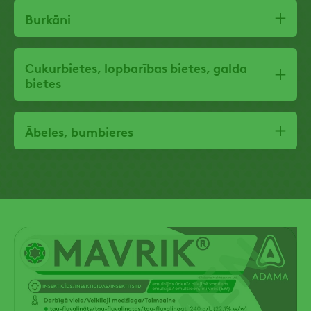
Burkāni
Cukurbietes, lopbarības bietes, galda
bietes
Ābeles, bumbieres