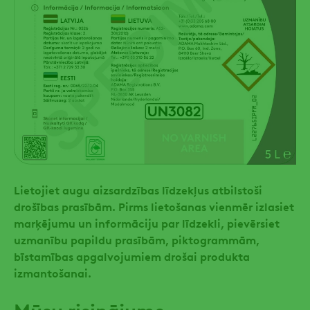
Lietojiet augu aizsardzības līdzekļus atbilstoši
drošības prasībām. Pirms lietošanas vienmēr izlasiet
marķējumu un informāciju par līdzekli, pievērsiet
uzmanību papildu prasībām, piktogrammām,
bīstamības apgalvojumiem drošai produkta
izmantošanai.
Mūsu risinājums