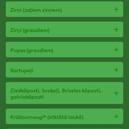
Zirņi (zaļiem zirņiem)
Zirņi (graudiem)
Pupas (graudiem)
Kartupeļi
Ziedkāposti, brokoļi, Briseles kāposti,
galviņkāposti
Krāšņumaugi* (atklātā laukā)