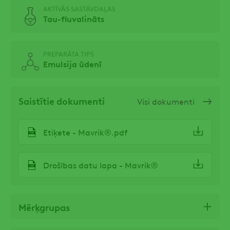
AKTĪVĀS SASTĀVDAĻAS
Tau-fluvalināts
PREPARĀTA TIPS
Emulsija ūdenī
Saistītie dokumenti
Visi dokumenti
Etiķete - Mavrik®.pdf
Drošības datu lapa - Mavrik®
Mērķgrupas