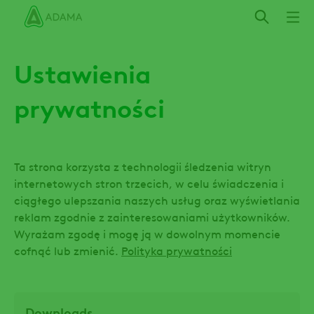
Przejdź
do
treści
Ustawienia
prywatności
Ta strona korzysta z technologii śledzenia witryn
internetowych stron trzecich, w celu świadczenia i
ciągłego ulepszania naszych usług oraz wyświetlania
reklam zgodnie z zainteresowaniami użytkowników.
Wyrażam zgodę i mogę ją w dowolnym momencie
cofnąć lub zmienić.
Polityka prywatności
Downloads