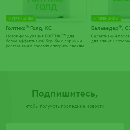
ГЕРБИЦИДЫ
ГЕРБИЦИДЫ
®
®
Голтикс
Голд, КС
Бельведер
, С
®
Новая формуляция ГОЛТИКС
для
Селективный после
более эффективной борьбы с сорными
для защиты сахарн
растениями в посевах сахарной свеклы.
Подпишитесь,
чтобы получать последние новости
Email