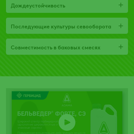
Дождеустойчивость
Последующие культуры севооборота
Совместимость в баковых смесях