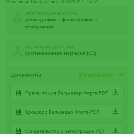
Обновлено: Понедельник, 10/07/2023 - 15:27
ДЕЙСТВУЮЩИЕ ВЕЩЕСТВА
десмедифам + фенмедифам +
этофумезат
ПРЕПАРАТИВНАЯ ФОРМА
суспензионная эмульсия (СЭ)
Документы
Все документы
Презентация Бельведер Форте PDF
Брошюра Бельведер Форте PDF
Свидетельство о регистрации PDF