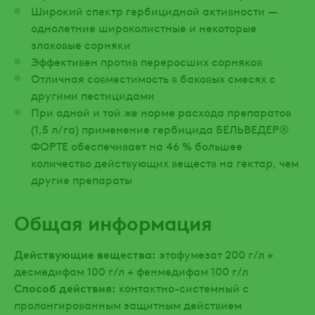
Широкий спектр гербицидной активности —
однолетние широколистные и некоторые
злаковые сорняки
Эффективен против переросших сорняков
Отличная совместимость в баковых смесях с
другими пестицидами
При одной и той же норме расхода препаратов
(1,5 л/га) применение гербицида БЕЛЬВЕДЕР®
ФОРТЕ обеспечивает на 46 % большее
количество действующих веществ на гектар, чем
другие препараты
Общая информация
Действующие вещества:
этофумезат 200 г/л +
десмедифам 100 г/л + фенмедифам 100 г/л
Способ действия:
контактно-системный с
пролонгированным защитным действием