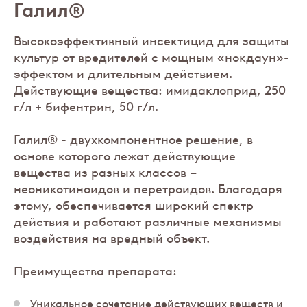
Галил®
Высокоэффективный инсектицид для защиты
культур от вредителей с мощным «нокдаун»-
эффектом и длительным действием.
Действующие вещества: имидаклоприд, 250
г/л + бифентрин, 50 г/л.
Галил®
- двухкомпонентное решение, в
основе которого лежат действующие
вещества из разных классов –
неоникотиноидов и перетроидов. Благодаря
этому, обеспечивается широкий спектр
действия и работают различные механизмы
воздействия на вредный объект.
Преимущества препарата:
Уникальное сочетание действующих веществ и