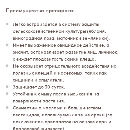
Преимущества препарата:
Легко встраивается в систему защиты
сельскохозяйственной культуры (яблоня,
виноградная лоза, маточники земляники).
Имеет выраженное овицидное действие, а
значит, останавливает развитие яиц, личинок,
снижает плодовитость самки клеща.
Не оказывает отрицательного воздействия на
полезных клещей и насекомых, таких как
хищники и опылители.
Защищает до 30 суток.
Устойчив к смыву после высыхания на
поверхности растения.
Совместим с маслами и большинством
пестицидов, используемых в те же сроки (за
исключением препаратов на основе серы и
бордосской жидкости).