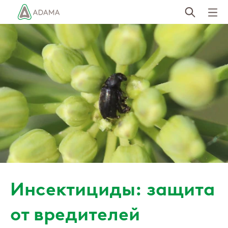
Пропустить
Инсектициды: защита
от вредителей