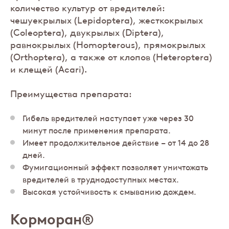
количество культур от вредителей:
чешуекрылых (Lepidoptera), жесткокрылых
(Coleoptera), двукрылых (Diptera),
равнокрылых (Homopterous), прямокрылых
(Orthoptera), а также от клопов (Heteroptera)
и клещей (Acari).
Преимущества препарата:
Гибель вредителей наступает уже через 30
минут после применения препарата.
Имеет продолжительное действие – от 14 до 28
дней.
Фумигационный эффект позволяет уничтожать
вредителей в труднодоступных местах.
Высокая устойчивость к смыванию дождем.
Корморан®