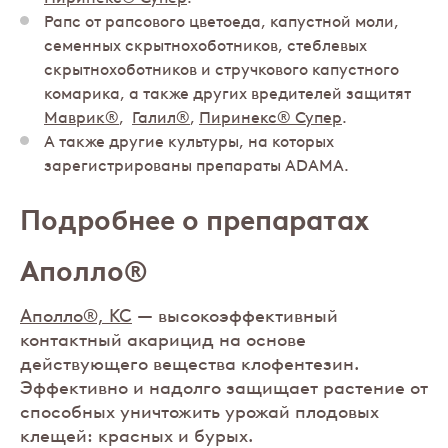
Рапс от рапсового цветоеда, капустной моли,
семенных скрытнохоботников, стеблевых
скрытнохоботников и стручкового капустного
комарика, а также других вредителей защитят
Маврик®
,
Галил®
,
Пиринекс® Супер
.
А также другие культуры, на которых
зарегистрированы препараты ADAMA.
Подробнее о препаратах
Аполло®
Аполло®, КС
— высокоэффективный
контактный акарицид на основе
действующего вещества клофентезин.
Эффективно и надолго защищает растение от
способных уничтожить урожай плодовых
клещей: красных и бурых.