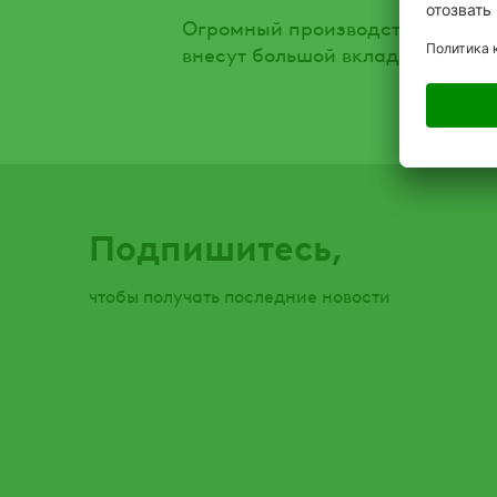
Огромный производственный оп
внесут большой вклад в развит
Подпишитесь,
чтобы получать последние новости