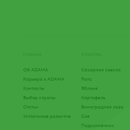
ГЛАВНАЯ
КУЛЬТУРЫ
Footer
Об ADAMA
Сахарная свекла
Карьера в ADAMA
Рапс
Контакты
Яблоня
Выбор страны
Картофель
Статьи
Виноградная лоза
Устойчивое развитие
Соя
Подсолнечник