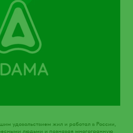
ьшим удовольствием жил и работал в России,
ресными людьми и познавая многогранную