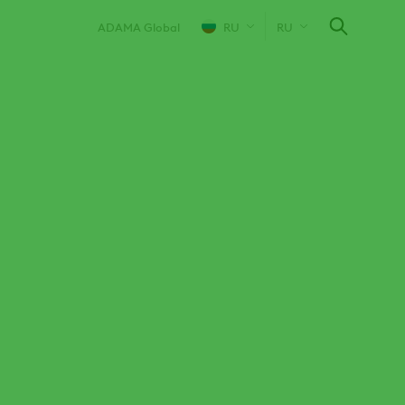
ADAMA Global
RU
RU