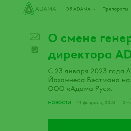
Пропустить
Main navigation
Об ADAMA
Препараты
О смене гене
директора A
С 23 января 2023 года 
Йоханнеса Бэстмана на
ООО «Адама Рус».
НОВОСТИ
14 февраля, 2023
2 м