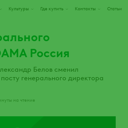
Культуры
Где купить
Контакты
Статьи
рального
DAMA Россия
Александр Белов сменил
 посту генерального директора
инуты на чтение