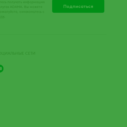
тесь получать информацию
услугах ADAMA. Вы можете
ожалуйста, ознакомьтесь с
сти
.
ОЦИАЛЬНЫЕ СЕТИ
Youtube
Channel