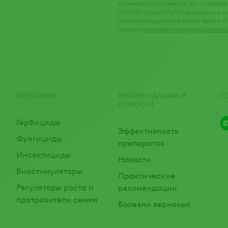
Нажимая «Отправить», вы соглашае
от ООО "Адама Рус" о продуктах и 
отменить подписку в любое время. П
нашей
политикой конфиденциально
ПРЕПАРАТЫ
РЕКОМЕНДАЦИИ И
С
НОВОСТИ
Гербициды
Эффективность
Фунгициды
препаратов
Инсектициды
Новости
Биостимуляторы
Практические
Регуляторы роста и
рекомендации
протравители семян
Болезни зерновых