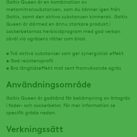
Goltix Queen är en kombination av
metamitronsubstansen, som du känner igen från
Goltix, samt den aktiva substansen kinmerak. Goltix
Queen är därmed en ännu starkare produkt i
sockerbetornas herbicidprogram med god verkan
såväl via ogräsens rötter som blad.
• Två aktiva substanser som ger synergistisk effekt
• God resistensprofil
• Bra långtidseffekt mot sent framväxande ogräs
Användningsområde
Goltix Queen är godkänd för bekämpning av örtogräs
i foder- och sockerbetor. För mer information se
specifik gröda nedan.
Verkningssätt