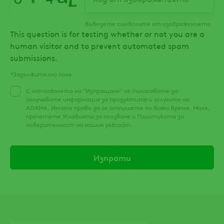
Въведете символите от изображението
This question is for testing whether or not you are a
human visitor and to prevent automated spam
submissions.
*Задължително поле
С натискането на "Изпращане" се съгласявате да
получавате информация за продуктите и услугите на
ADAMA. Имате право да се отпишете по всяко време. Моля,
прочетете Условията за ползване и Политиката за
поверителност на нашия уебсайт.