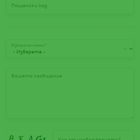
Пощенски код
Изберете тема
Вашето съобщение
Код от изображението