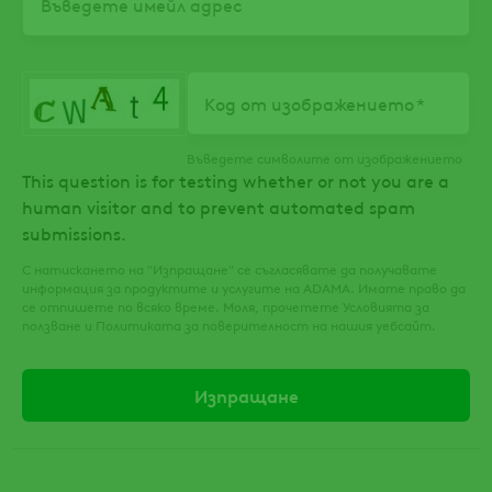
Код от изображението
Въведете символите от изображението
This question is for testing whether or not you are a
human visitor and to prevent automated spam
submissions.
С натискането на "Изпращане" се съгласявате да получавате
информация за продуктите и услугите на ADAMA. Имате право да
се отпишете по всяко време. Моля, прочетете Условията за
ползване и Политиката за поверителност на нашия уебсайт.