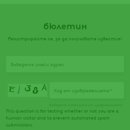
бюлетин
Регистрирайте се, за да получавате известия!
Email
Код от изображението
Въведете символите от изображението
This question is for testing whether or not you are a
human visitor and to prevent automated spam
submissions.