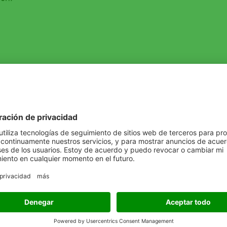
endaciones de Uso Por C