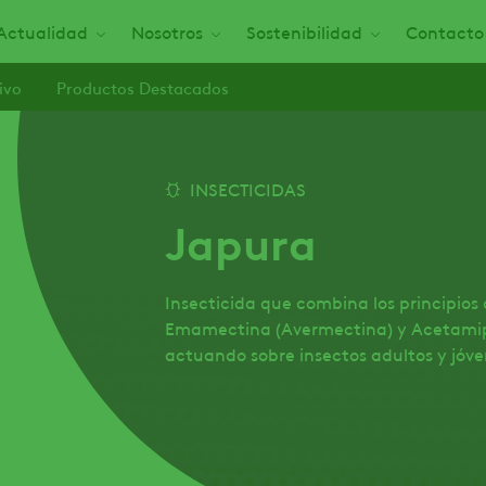
Actualidad
Nosotros
Sostenibilidad
Contacto
ivo
Productos Destacados
INSECTICIDAS
Japura
Insecticida que combina los principios
Emamectina (Avermectina) y Acetamipr
actuando sobre insectos adultos y jóven