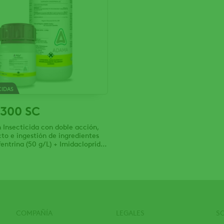
CIDAS
300 SC
 Insecticida con doble acción,
to e ingestión de ingredientes
fentrina (50 g/L) + Imidacloprid
COMPAÑÍA
LEGALES
S