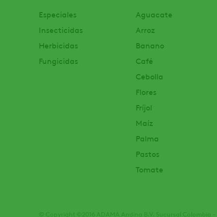
Especiales
Aguacate
Insecticidas
Arroz
Herbicidas
Banano
Fungicidas
Café
Cebolla
Flores
Fríjol
Maíz
Palma
Pastos
Tomate
© Copyright ©2016 ADAMA Andina B.V. Sucursal Colombia - 