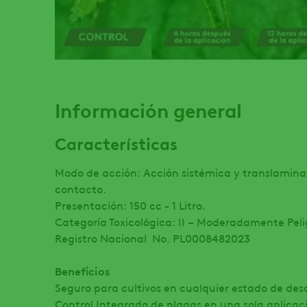
Información general
Características
Modo de acción: Acción sistémica y translamina
contacto.
Presentación: 150 cc - 1 Litro.
Categoría Toxicológica: II – Moderadamente Peli
Registro Nacional No. PL0008482023
Beneficios
Seguro para cultivos en cualquier estado de desa
Control Integrado de plagas en una sola aplicac