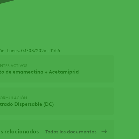
ón: Lunes, 03/08/2026 - 11:55
NTES ACTIVOS
to de emamectina + Acetamiprid
 FORMULACIÓN
rado Dispersable (DC)
 relacionados
Todos los documentos