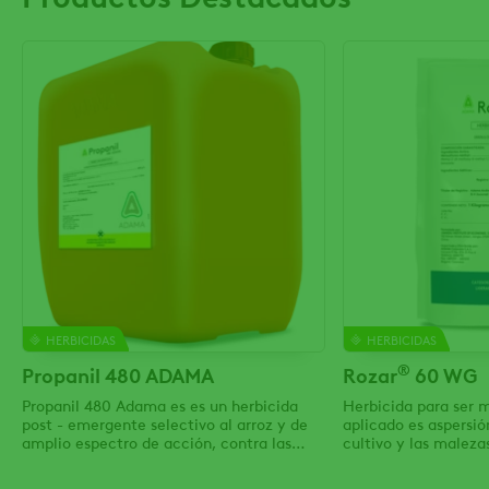
HERBICIDAS
HERBICIDAS
®
Propanil 480 ADAMA
Rozar
60 WG
Propanil 480 Adama es es un herbicida
Herbicida para ser 
post - emergente selectivo al arroz y de
aplicado es aspersión
amplio espectro de acción, contra las
cultivo y las maleza
principales malezas que afectan el
cultivo.