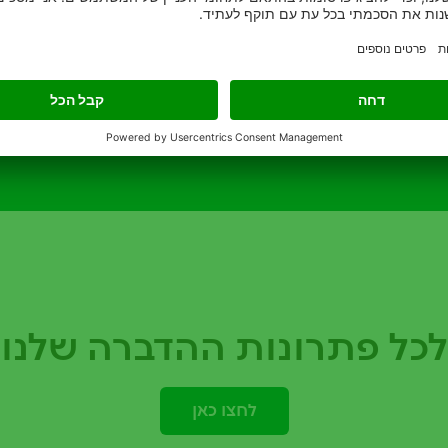
וד
קראו עוד
לכל פתרונות ההדברה שלנו
לחצו כאן