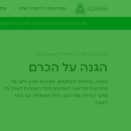
ילוג
Main navigation
פתרונות ההדברה שלנו
פתר
תוכן
עיקרי
אדמה מכתשים מלווים אותך לאורך כל תקופת 
מהיום, לגפן שלך יש כיפת ברזל שמגנה עליה.
הגנה על הכרם
אנחנו, באדמה מכתשים, מציעים מגוון רחב של
פתרונות לכל סוגי המזיקים ולכל המחלות לאורך כל
שלבי הגדילה של הגפן, החל משתילה ועד אחר
הבציר.