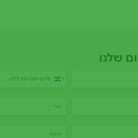
ם שלנו
מספר טלפון
עיר
מיקוד