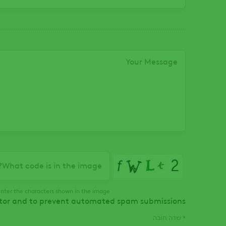
Your Message
What code is in the image?
nter the characters shown in the image.
sitor and to prevent automated spam submissions.
* שדה חובה