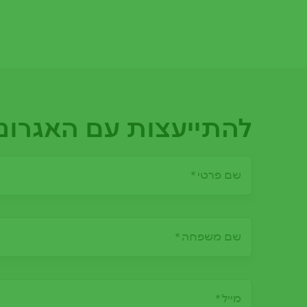
להתייעצות עם האגרונו
שם פרטי
שם משפחה
מייל