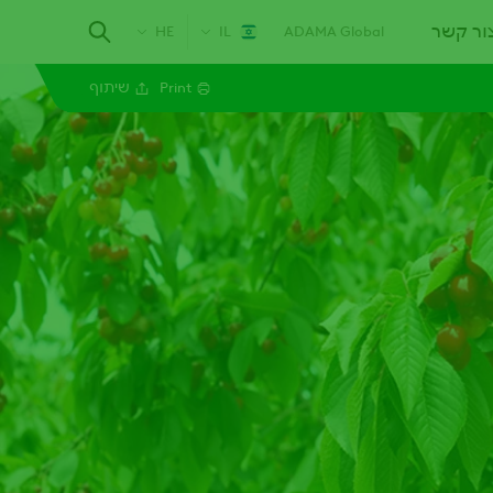
ור קשר
HE
IL
ADAMA Global
Print
שיתוף
Facebook