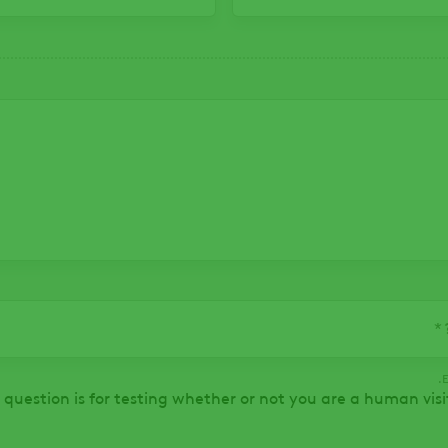
E
s question is for testing whether or not you are a human vi