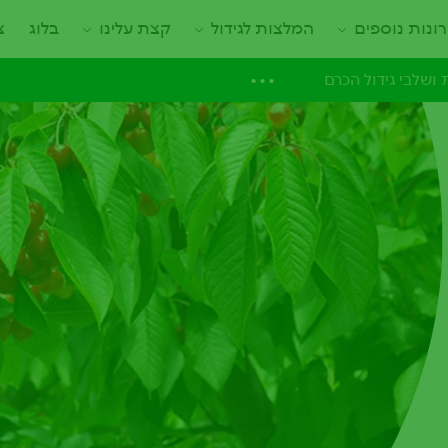
ונות נוספים
המלצות לגידול
קצת עלינו
בלוג
צ
...
ושלבי גידול הכרם