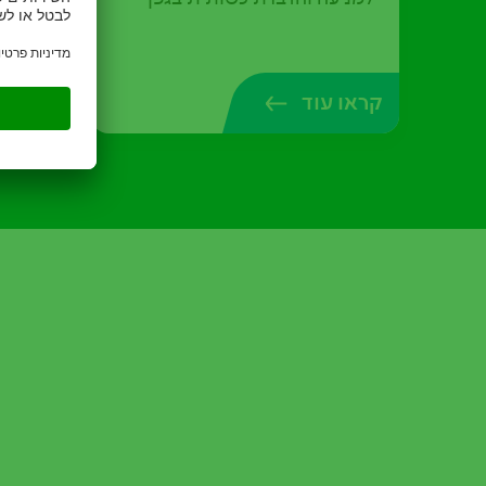
קראו עוד
קראו ע