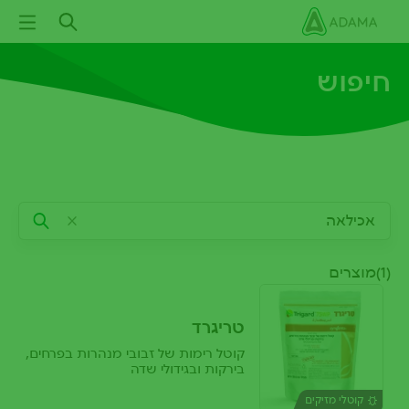
ילוג
תוכן
עיקרי
חיפוש
(1)מוצרים
טריגרד
קוטל רימות של זבובי מנהרות בפרחים,
בירקות ובגידולי שדה
קוטלי מזיקים