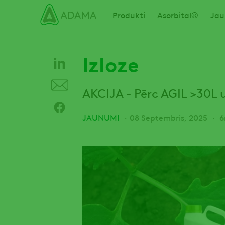
Izlaist
Main navigation
Produkti
Asorbital®
Jau
Izloze
AKCIJA - Pērc AGIL >30L 
JAUNUMI
08 Septembris, 2025
6