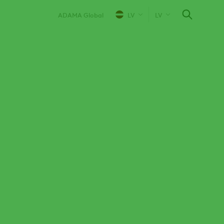
ADAMA Global
LV
LV