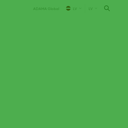
ADAMA Global
LV
LV