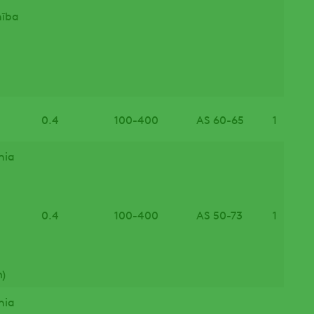
nība
0.4
100-400
AS 60-65
1
nia
0.4
100-400
AS 50-73
1
)
nia