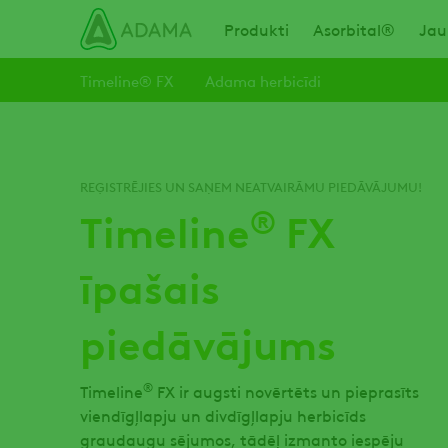
Izlaist
Main navigation
Produkti
Asorbital®
Jau
Timeline® FX
Adama herbicīdi
REĢISTRĒJIES UN SAŅEM NEATVAIRĀMU PIEDĀVĀJUMU!
®
Timeline
FX
īpašais
piedāvājums
®
Timeline
FX ir augsti novērtēts un pieprasīts
viendīgļlapju un divdīgļlapju herbicīds
graudaugu sējumos, tādēļ izmanto iespēju