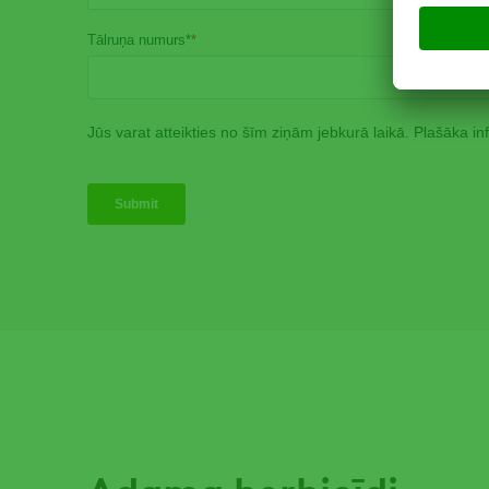
Adama herbicīdi