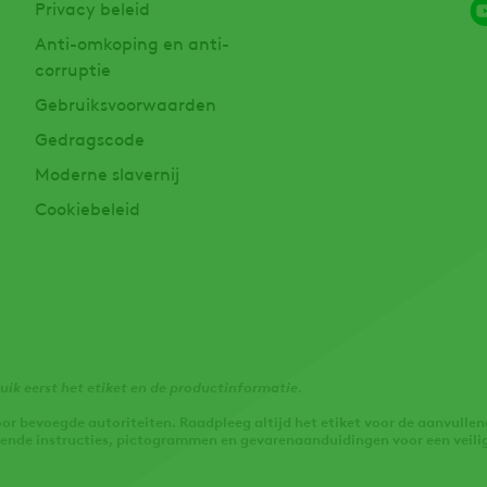
Privacy beleid
Anti-omkoping en anti-
corruptie
Gebruiksvoorwaarden
Gedragscode
Moderne slavernij
Cookiebeleid
ik eerst het etiket en de productinformatie
.
r bevoegde autoriteiten. Raadpleeg altijd het etiket voor de aanvullen
ende instructies, pictogrammen en gevarenaanduidingen voor een veilig