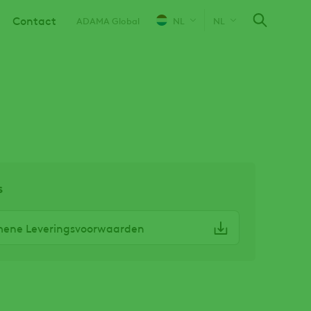
Contact
ADAMA Global
NL
NL
s
ene Leveringsvoorwaarden