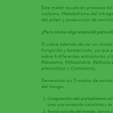
Este metal ayuda en procesos tal
carbono, Metabolismo del nitróge
del polen y producción de semill
¿Pero cómo algo esencial para el
El cobre además de ser un aliado
fungicida y bactericida, ya que 
sobre 6 diferentes estructuras y/
Ribosoma, Mitocondria, Retículo
plasmática y Cromatina
).
Generando así 3 modos de acción
del hongo:
Coagulación del protoplasma cel
crea una oxidación catalítica y se
Teoría suicida del hongo,
donde s