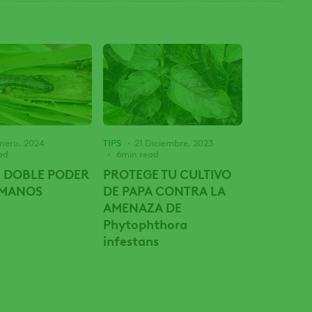
Enero, 2024
TIPS
21 Diciembre, 2023
ad
6min read
: DOBLE PODER
PROTEGE TU CULTIVO
 MANOS
DE PAPA CONTRA LA
AMENAZA DE
Phytophthora
infestans