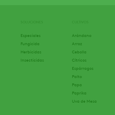
SOLUCIONES
CULTIVOS
Footer
Especiales
Arándano
Fungicida
Arroz
Herbicidas
Cebolla
Insecticidas
Cítricos
Espárragos
Palto
Papa
Paprika
Uva de Mesa