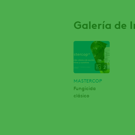
Galería de
2
MASTERCOP
Fungicida
clásico