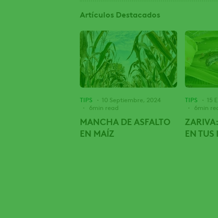
Artículos Destacados
TIPS
10 Septiembre, 2024
TIPS
15 
6min read
6min re
MANCHA DE ASFALTO
ZARIVA
EN MAÍZ
EN TUS