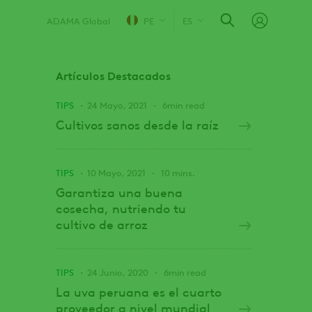
ADAMA Global
PE
ES
Artículos Destacados
TIPS
24 Mayo, 2021
6min read
Cultivos sanos desde la raíz
TIPS
10 Mayo, 2021
10 mins.
Garantiza una buena
cosecha, nutriendo tu
cultivo de arroz
TIPS
24 Junio, 2020
6min read
La uva peruana es el cuarto
proveedor a nivel mundial