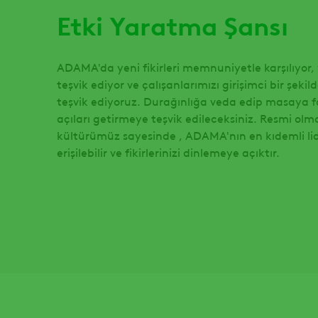
Etki Yaratma Şansı
ADAMA'da yeni fikirleri memnuniyetle karşılıyor, y
teşvik ediyor ve çalışanlarımızı girişimci bir şek
teşvik ediyoruz. Durağınlığa veda edip masaya fa
açıları getirmeye teşvik edileceksiniz. Resmi ol
kültürümüz sayesinde , ADAMA'nın en kıdemli lide
erişilebilir ve fikirlerinizi dinlemeye açıktır.