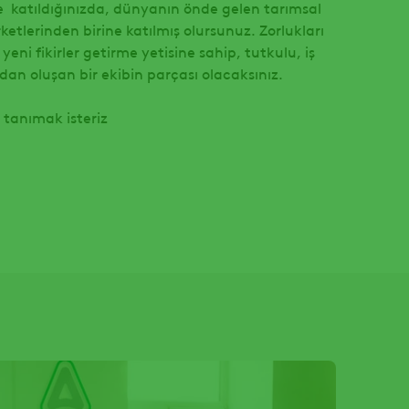
 katıldığınızda, dünyanın önde gelen tarımsal
ketlerinden birine katılmış olursunuz. Zorlukları
eni fikirler getirme yetisine sahip, tutkulu, iş
rdan oluşan bir ekibin parçası olacaksınız.
zi tanımak isteriz