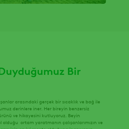
 Duyduğumuz Bir
anlar arasındaki gerçek bir sıcaklık ve bağ ile
gumuz derinlere iner. Her bireyin benzersiz
ürünü ve hikayesini kutluyoruz. Beyin
bol olduğu ortam yaratmanın çalışanlarımızın ve
arısı için en iyi reçete olduğuna inanıyoruz.