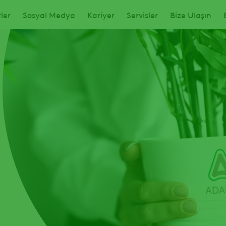
ler
Sosyal Medya
Kariyer
Servisler
Bize Ulaşın