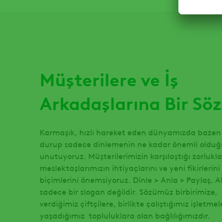
Müşterilere ve İş
Arkadaşlarına Bir Söz
Karmaşık, hızlı hareket eden dünyamızda bazen 
durup sadece dinlemenin ne kadar önemli oldu
unutuyoruz. Müşterilerimizin karşılaştığı zorlukla
meslektaşlarımızın ihtiyaçlarını ve yeni fikirleri
biçimlerini önemsiyoruz. Dinle > Anla > Paylaş,
sadece bir slogan değildir. Sözümüz birbirimize,
verdiğimiz çiftçilere, birlikte çalıştığımız işletme
yaşadığımız topluluklara olan bağlılığımızdır.