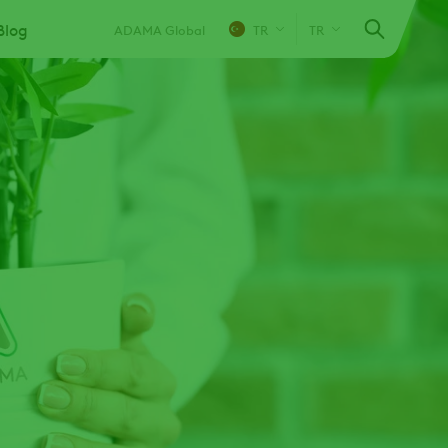
Blog
ADAMA Global
TR
TR