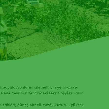
lı popülasyonlarını izlemek için yenilikçi ve
ede devrim niteliğindeki teknolojiyi kullanır.
 tuzakları; güneş paneli, tuzak kutusu ,
yüksek