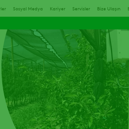
ler
Sosyal Medya
Kariyer
Servisler
Bize Ulaşın