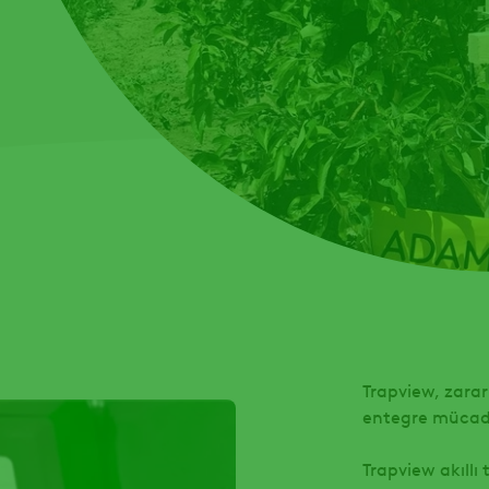
Trapview, zarar
entegre mücadel
Trapview akıllı