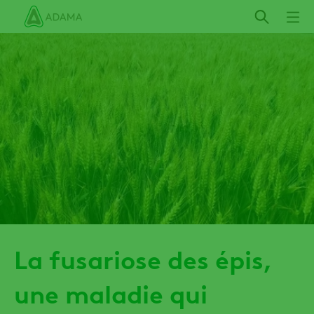
Aller
au
contenu
principal
La fusariose des épis,
une maladie qui