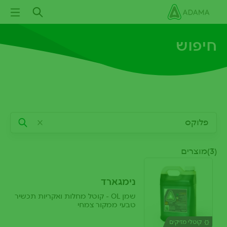
ילוג
תוכן
עיקרי
חיפוש
(3)מוצרים
נימגארד
שמן OL - קוטל מחלות ואקריות תכשיר
טבעי ממקור צמחי
קוטלי מזיקים