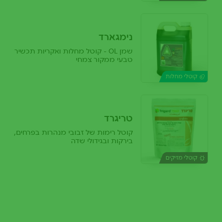
נימגארד
שמן OL - קוטל מחלות ואקריות תכשיר
טבעי ממקור צמחי
קוטלי מחלות
טריגרד
קוטל רימות של זבובי מנהרות בפרחים,
בירקות ובגידולי שדה
קוטלי מזיקים