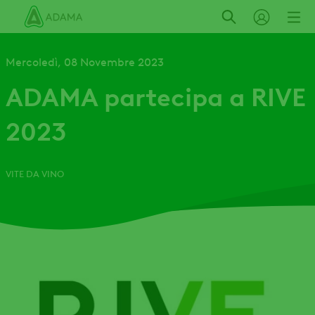
Salta
al
contenuto
principale
Mercoledì, 08 Novembre 2023
ADAMA partecipa a RIVE
2023
VITE DA VINO