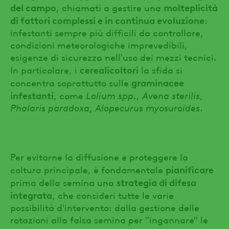
del campo
molteplicità
, chiamati a gestire una
di fattori complessi e in continua evoluzione
:
infestanti sempre più difficili da controllare,
condizioni meteorologiche imprevedibili,
esigenze di sicurezza nell'uso dei mezzi tecnici.
cerealicoltori
In particolare, i
la sfida si
graminacee
concentra soprattutto sulle
infestanti
, come
Lolium spp.
,
Avena sterilis
,
Phalaris paradoxa
,
Alopecurus myosuroides
.
Per evitarne la diffusione e proteggere la
pianificare
coltura principale, è fondamentale
strategia di difesa
prima della semina una
integrata
, che consideri tutte le varie
possibilità d'intervento: dalla gestione delle
rotazioni alla falsa semina per "ingannare" le