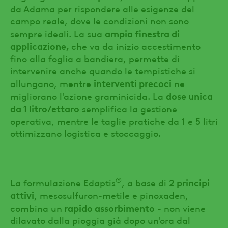
da Adama per rispondere alle esigenze del
campo reale, dove le condizioni non sono
ampia finestra di
sempre ideali. La sua
applicazione,
che va da inizio accestimento
fino alla foglia a bandiera, permette di
intervenire anche quando le tempistiche si
interventi precoci
allungano, mentre
ne
dose unica
migliorano l'azione graminicida. La
da 1 litro/ettaro
semplifica la gestione
operativa, mentre le taglie pratiche da 1 e 5 litri
ottimizzano logistica e stoccaggio.
®
2 principi
La formulazione Edaptis
, a base di
attivi
, mesosulfuron-metile e pinoxaden,
rapido assorbimento
combina un
- non viene
dilavato dalla pioggia già dopo un'ora dal