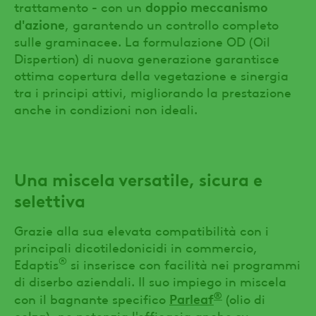
doppio meccanismo
trattamento - con un
d'azione
, garantendo un controllo completo
sulle graminacee. La formulazione OD (Oil
Dispertion) di nuova generazione garantisce
ottima copertura della vegetazione e sinergia
tra i principi attivi, migliorando la prestazione
anche in condizioni non ideali.
Una miscela versatile, sicura e
selettiva
Grazie alla sua elevata compatibilità con i
principali dicotiledonicidi in commercio,
®
Edaptis
si inserisce con facilità nei programmi
di diserbo aziendali. Il suo impiego in miscela
®
Parleaf
con il bagnante specifico
(olio di
colza), ne potenzia l'efficacia anche su