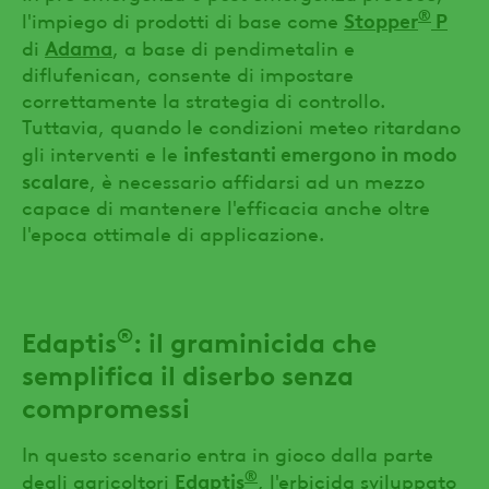
®
Stopper
P
l'impiego di prodotti di base come
Adama
di
, a base di pendimetalin e
diflufenican, consente di impostare
correttamente la strategia di controllo.
Tuttavia, quando le condizioni meteo ritardano
infestanti emergono in modo
gli interventi e le
scalare
, è necessario affidarsi ad un mezzo
capace di mantenere l'efficacia anche oltre
l'epoca ottimale di applicazione.
®
Edaptis
: il graminicida che
semplifica il diserbo senza
compromessi
In questo scenario entra in gioco dalla parte
®
Edaptis
degli agricoltori
, l'erbicida sviluppato