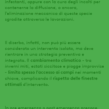
infestanti, oppure con la cura degli incolti per
contenerne la diffusione, o ancora,
l'eliminazione meccanica di queste specie
sgradite attraverso le lavorazioni.
Il diserbo, infatti, non può più essere
considerato un intervento isolato, ma deve
rientrare in una strategia preventiva e
cambiamento climatico
integrata. Il
- tra
inverni miti, estati siccitose e piogge improvvise
limita spesso l'accesso ai campi
-
nei momenti
rispetto delle finestre
chiave, complicando il
ottimali
d'intervento.
In pre emergenza o post emergenza precoce,