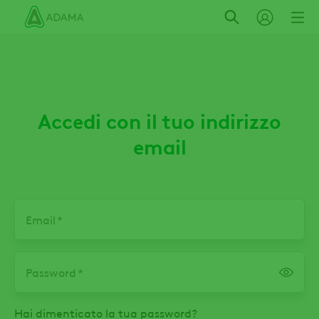
Salta
al
contenuto
principale
Accedi con il tuo indirizzo
email
Email
Password
Hai dimenticato la tua password?