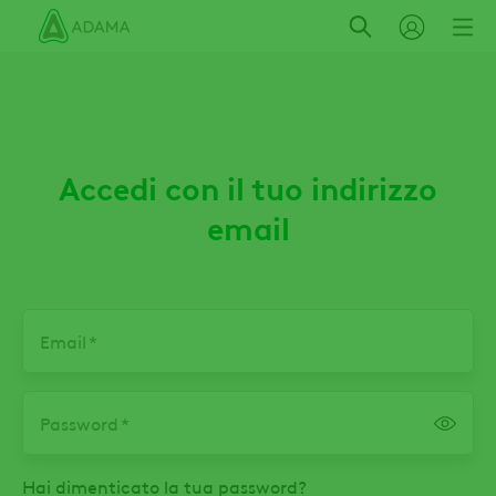
Salta
al
contenuto
principale
Accedi con il tuo indirizzo
email
Email
Password
Hai dimenticato la tua password?