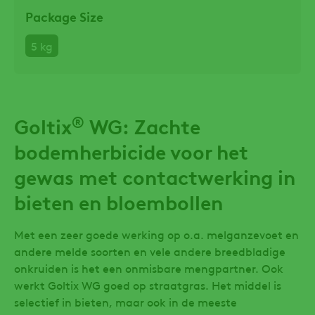
Package Size
5 kg
®
Goltix
WG: Zachte
bodemherbicide voor het
gewas met contactwerking in
bieten en bloembollen
Met een zeer goede werking op o.a. melganzevoet en
andere melde soorten en vele andere breedbladige
onkruiden is het een onmisbare mengpartner. Ook
werkt Goltix WG goed op straatgras. Het middel is
selectief in bieten, maar ook in de meeste