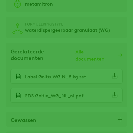
metamitron
FORMULERINGSTYPE
waterdispergeerbaar granulaat (WG)
Gerelateerde
Alle
documenten
documenten
Label Goltix WG NL 5 kg set
SDS Goltix_WG_NL_nl.pdf
Gewassen