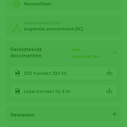
fenmedifam
FORMULERINGSTYPE
suspensie concentraat (SC)
Gerelateerde
Alle
documenten
documenten
SDS Kontakt 320 SC
Label Kontakt NL 5 ltr
Gewassen