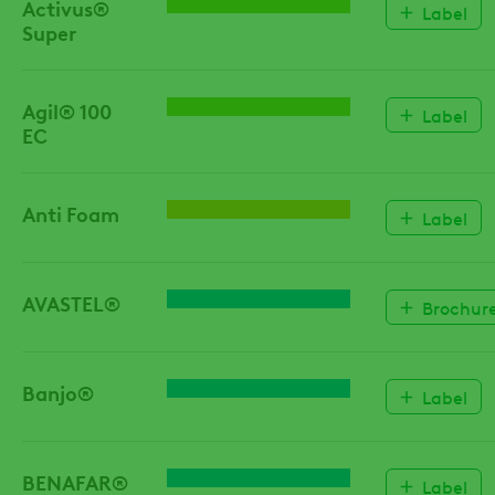
Activus®
HERBICIDE
Label
Super
Agil® 100
HERBICIDE
Label
EC
Anti Foam
HULPSTOF
Label
AVASTEL®
FUNGICIDE
Brochur
Banjo®
FUNGICIDE
Label
BENAFAR®
FUNGICIDE
Label