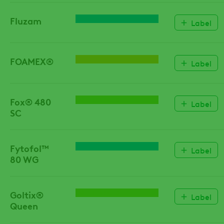
Fluzam
FUNGICIDE
Label
FOAMEX®
HULPSTOF
Label
Fox® 480
HERBICIDE
Label
SC
Fytofol™
FUNGICIDE
Label
80 WG
Goltix®
HERBICIDE
Label
Queen