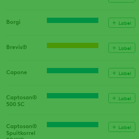
Borgi
FUNGICIDE
Label
Brevis®
VRUCHTDUNNING
Label
Capone
FUNGICIDE
Label
Captosan®
FUNGICIDE
Label
500 SC
Captosan®
FUNGICIDE
Label
Spuitkorrel